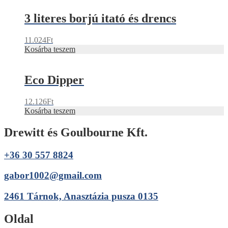
3 literes borjú itató és drencs
11.024
Ft
Kosárba teszem
Eco Dipper
12.126
Ft
Kosárba teszem
Drewitt és Goulbourne Kft.
+36 30 557 8824
gabor1002@gmail.com
2461 Tárnok, Anasztázia pusza 0135
Oldal